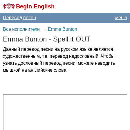
Begin English
Перевод песен
меню
Все исполнители
→
Emma Bunton
Emma
Bunton
-
Spell
it
OUT
Данный перевод песни на русском языке является
художественным, т.е. перевод недословный. Чтобы
узнать дословный перевод песни, можете наводить
мышкой на английские слова.