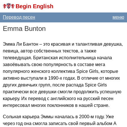
Begin English
Перевод песен
меню
Emma
Bunton
Эмма Ли Бантон – это красивая и талантливая девушка,
певица, автор собственных текстов, а также
телеведущая. Британская исполнительница начала
завоёвывать свою популярность в составе мега
популярного женского коллектива
Spice
Girls
, которые
активно выступали в 1990-х годах. В отличие от многих
других девичьих групп, после распада
Spice
Girls
практически все девушки смогли продолжить успешную
карьеру. Их перевод с английского на русский песен
интересовал многих поклонников в нашей стране.
Сольная карьера Эммы началась в 2000-м году. Уже
через год она смогла записать свой первый альбом
A