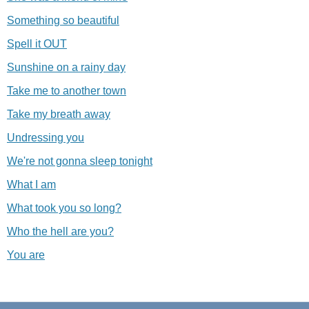
Something so beautiful
Spell it OUT
Sunshine on a rainy day
Take me to another town
Take my breath away
Undressing you
We're not gonna sleep tonight
What I am
What took you so long?
Who the hell are you?
You are