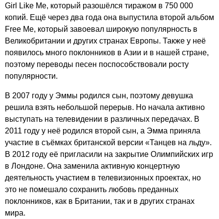
Girl
Like
Me
, который разошёлся тиражом в 750 000
копий. Ещё через два года она выпустила второй альбом
Free
Me
, который завоевал широкую популярность в
Великобритании и других странах Европы. Также у неё
появилось много поклонников в Азии и в нашей стране,
поэтому переводы песен поспособствовали росту
популярности.
В 2007 году у Эммы родился сын, поэтому девушка
решила взять небольшой перерыв. Но начала активно
выступать на телевидении в различных передачах. В
2011 году у неё родился второй сын, а Эмма приняла
участие в съёмках британской версии «Танцев на льду».
В 2012 году её пригласили на закрытие Олимпийских игр
в Лондоне. Она заменила активную концертную
деятельность участием в телевизионных проектах, но
это не помешало сохранить любовь преданных
поклонников, как в Британии, так и в других странах
мира.