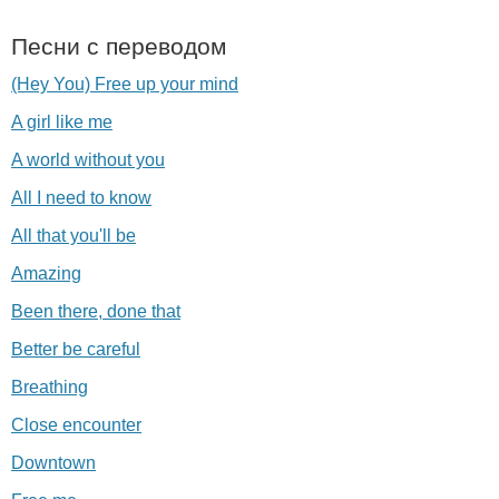
Песни с переводом
(Hey You) Free up your mind
A girl like me
A world without you
All I need to know
All that you'll be
Amazing
Been there, done that
Better be careful
Breathing
Close encounter
Downtown