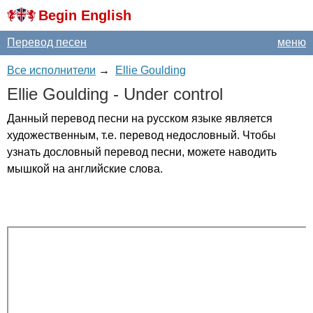
Begin English
Перевод песен
меню
Все исполнители
→
Ellie Goulding
Ellie
Goulding
-
Under
control
Данный перевод песни на русском языке является
художественным, т.е. перевод недословный. Чтобы
узнать дословный перевод песни, можете наводить
мышкой на английские слова.