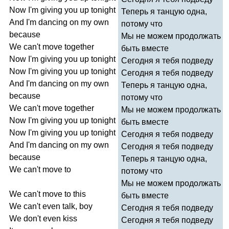
Now
I'm
giving
you
up
tonight
Теперь я танцую одна,
And
I'm
dancing
on
my
own
потому что
because
Мы не можем продолжать
We
can't
move
together
быть вместе
Now
I'm
giving
you
up
tonight
Сегодня я тебя подведу
Now
I'm
giving
you
up
tonight
Сегодня я тебя подведу
And
I'm
dancing
on
my
own
Теперь я танцую одна,
because
потому что
We
can't
move
together
Мы не можем продолжать
Now
I'm
giving
you
up
tonight
быть вместе
Now
I'm
giving
you
up
tonight
Сегодня я тебя подведу
And
I'm
dancing
on
my
own
Сегодня я тебя подведу
because
Теперь я танцую одна,
We
can't
move
to
потому что
Мы не можем продолжать
We
can't
move
to
this
быть вместе
We
can't
even
talk
,
boy
Сегодня я тебя подведу
We
don't
even
kiss
Сегодня я тебя подведу