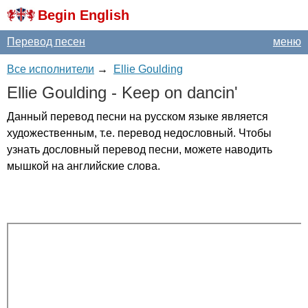
Begin English
Перевод песен
меню
Все исполнители
→
Ellie Goulding
Ellie
Goulding
-
Keep
on
dancin'
Данный перевод песни на русском языке является
художественным, т.е. перевод недословный. Чтобы
узнать дословный перевод песни, можете наводить
мышкой на английские слова.