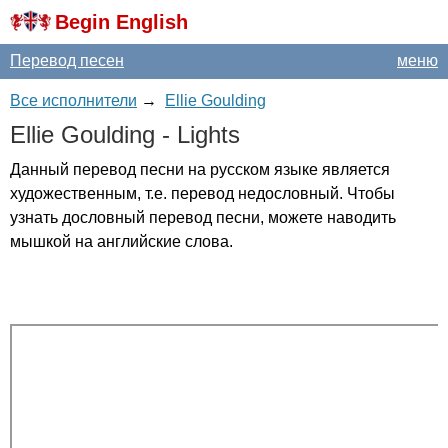
Begin English
Перевод песен
меню
Все исполнители
→
Ellie Goulding
Ellie
Goulding
-
Lights
Данный перевод песни на русском языке является
художественным, т.е. перевод недословный. Чтобы
узнать дословный перевод песни, можете наводить
мышкой на английские слова.