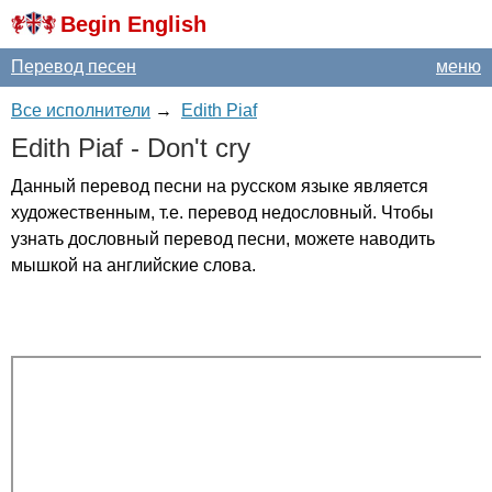
Begin English
Перевод песен
меню
Все исполнители
→
Edith Piaf
Edith
Piaf
-
Don't
cry
Данный перевод песни на русском языке является
художественным, т.е. перевод недословный. Чтобы
узнать дословный перевод песни, можете наводить
мышкой на английские слова.