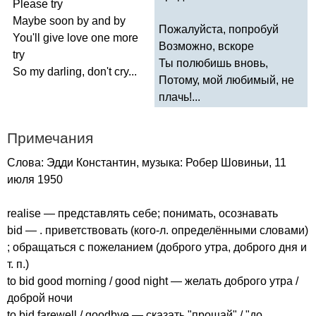
Please
try
Maybe
soon
by
and
by
Пожалуйста, попробуй
You'll
give
love
one
more
Возможно, вскоре
try
Ты полюбишь вновь,
So
my
darling
,
don't
cry
...
Потому, мой любимый, не
плачь!...
Примечания
Слова: Эдди Константин, музыка: Робер Шовиньи, 11
июля 1950
realise
— представлять себе; понимать, осознавать
bid
— . приветствовать (кого-л. определёнными словами)
; обращаться с пожеланием (доброго утра, доброго дня и
т. п.)
to
bid
good
morning
/
good
night
— желать доброго утра /
доброй ночи
to
bid
farewell
/
goodbye
— сказать "прощай" / "до