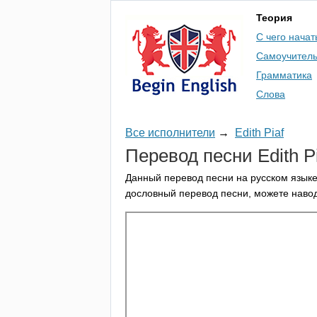
Теория
С чего начат
Самоучител
Грамматика
Слова
Все исполнители
→
Edith Piaf
Перевод песни
Edith
P
Данный перевод песни на русском языке
дословный перевод песни, можете навод