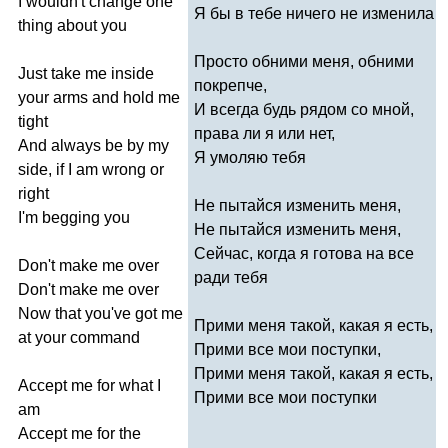
I
wouldn't
change
one
Я бы в тебе ничего не изменила
thing
about
you
Просто обними меня, обними
Just
take
me
inside
покрепче,
your
arms
and
hold
me
И всегда будь рядом со мной,
tight
права ли я или нет,
And
always
be
by
my
Я умоляю тебя
side
,
if
I
am
wrong
or
right
Не пытайся изменить меня,
I'm
begging
you
Не пытайся изменить меня,
Сейчас, когда я готова на все
Don't
make
me
over
ради тебя
Don't
make
me
over
Now
that
you've
got
me
Прими меня такой, какая я есть,
at
your
command
Прими все мои поступки,
Прими меня такой, какая я есть,
Accept
me
for
what
I
Прими все мои поступки
am
Accept
me
for
the