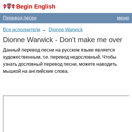
Begin English
Перевод песен
меню
Все исполнители
→
Dionne Warwick
Dionne
Warwick
-
Don't
make
me
over
Данный перевод песни на русском языке является
художественным, т.е. перевод недословный. Чтобы
узнать дословный перевод песни, можете наводить
мышкой на английские слова.