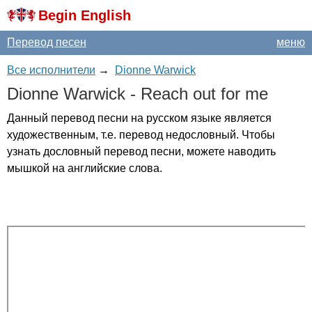
Begin English
Перевод песен
меню
Все исполнители
→
Dionne Warwick
Dionne
Warwick
-
Reach
out
for
me
Данный перевод песни на русском языке является
художественным, т.е. перевод недословный. Чтобы
узнать дословный перевод песни, можете наводить
мышкой на английские слова.