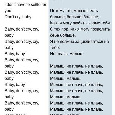
I
don't
have
to
settle
for
you
Потому что, малыш, есть
Don't
cry
,
baby
больше, больше, больше,
Кого я могу любить, кроме тебя.
Baby
,
don't
cry
,
cry
,
С тех пор, как я могу позволить
baby
себе больше,
Baby
,
don't
cry
,
cry
,
Я не должна зацикливаться на
baby
тебе.
Baby
,
baby
Не плачь, малыш.
Baby
,
don't
cry
,
cry
,
baby
Малыш, не плачь, не плачь,
Baby
,
don't
cry
,
cry
,
Малыш, не плачь, не плачь,
baby
Малыш, малыш.
Baby
,
baby
Малыш, не плачь, не плачь,
Baby
,
don't
cry
,
cry
,
Малыш, не плачь, не плачь,
baby
Малыш, малыш.
Baby
,
don't
cry
,
cry
,
Малыш, не плачь, не плачь,
baby
Малыш, не плачь, не плачь,