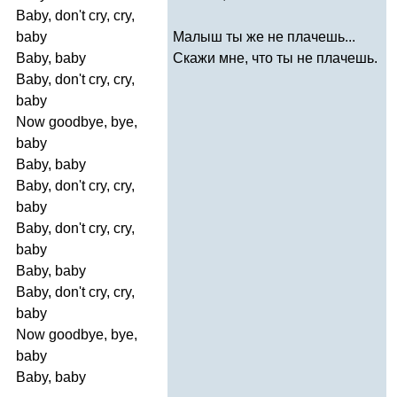
Baby
,
don't
cry
,
cry
,
baby
Малыш ты же не плачешь...
Baby
,
baby
Скажи мне, что ты не плачешь.
Baby
,
don't
cry
,
cry
,
baby
Now
goodbye
,
bye
,
baby
Baby
,
baby
Baby
,
don't
cry
,
cry
,
baby
Baby
,
don't
cry
,
cry
,
baby
Baby
,
baby
Baby
,
don't
cry
,
cry
,
baby
Now
goodbye
,
bye
,
baby
Baby
,
baby