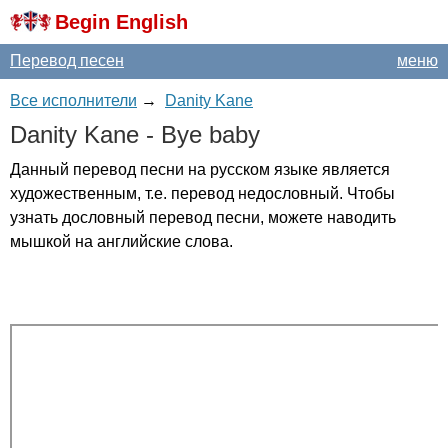
Begin English
Перевод песен
меню
Все исполнители
→
Danity Kane
Danity
Kane
-
Bye
baby
Данный перевод песни на русском языке является
художественным, т.е. перевод недословный. Чтобы
узнать дословный перевод песни, можете наводить
мышкой на английские слова.