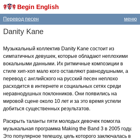
Begin English
Перевод песен
меню
Danity
Kane
Музыкальный коллектив
Danity
Kane
состоит из
симпатичных девушек, которые обладают неплохими
вокальными данными. Их ритмичные композиции в
стиле хип-хоп мало кого оставляют равнодушными, а
перевод с английского на русский песен неплохо
расходится в интернете и социальных сетях среди
неравнодушных поклонников. Они появились на
мировой сцене около 10 лет и за это время успели
добиться существенных результатов.
Раскрыть таланты пяти молодых девочек помогла
музыкальная программа
Making
the
Band
3 в 2005 году.
Это популярное телешоу, цель которого заключалась в