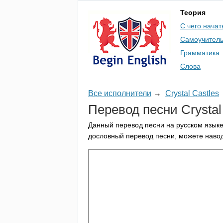
Теория
С чего начат
Самоучител
Грамматика
Слова
Все исполнители
→
Crystal Castles
Перевод песни
Crystal
Данный перевод песни на русском языке
дословный перевод песни, можете навод