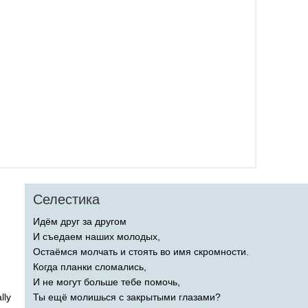
Селестика
Идём друг за другом
И съедаем наших молодых,
Остаёмся молчать и стоять во имя скромности.
Когда планки сломались,
И не могут больше тебе помочь,
lly
Ты ещё молишься с закрытыми глазами?