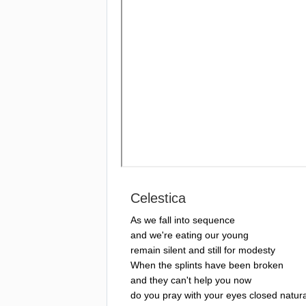
Celestica
As
we
fall
into
sequence
and
we're
eating
our
young
remain
silent
and
still
for
modesty
When
the
splints
have
been
broken
and
they
can't
help
you
now
do
you
pray
with
your
eyes
closed
natura