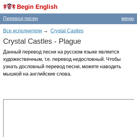
Begin English
Перевод песен
меню
Все исполнители
→
Crystal Castles
Crystal
Castles
-
Plague
Данный перевод песни на русском языке является
художественным, т.е. перевод недословный. Чтобы
узнать дословный перевод песни, можете наводить
мышкой на английские слова.