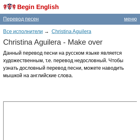
Begin English
Перевод песен
меню
Все исполнители
→
Christina Aguilera
Christina
Aguilera
-
Make
over
Данный перевод песни на русском языке является
художественным, т.е. перевод недословный. Чтобы
узнать дословный перевод песни, можете наводить
мышкой на английские слова.