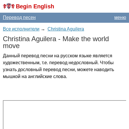
Begin English
Перевод песен
меню
Все исполнители
→
Christina Aguilera
Christina
Aguilera
-
Make
the
world
move
Данный перевод песни на русском языке является
художественным, т.е. перевод недословный. Чтобы
узнать дословный перевод песни, можете наводить
мышкой на английские слова.