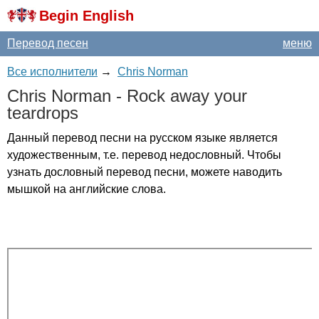
Begin English
Перевод песен
меню
Все исполнители
→
Chris Norman
Chris
Norman
-
Rock
away
your
teardrops
Данный перевод песни на русском языке является
художественным, т.е. перевод недословный. Чтобы
узнать дословный перевод песни, можете наводить
мышкой на английские слова.