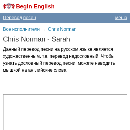
Begin English
Перевод песен
меню
Все исполнители
→
Chris Norman
Chris
Norman
-
Sarah
Данный перевод песни на русском языке является
художественным, т.е. перевод недословный. Чтобы
узнать дословный перевод песни, можете наводить
мышкой на английские слова.