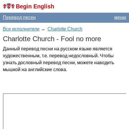
Begin English
Перевод песен
меню
Все исполнители
→
Charlotte Church
Charlotte
Church
-
Fool
no
more
Данный перевод песни на русском языке является
художественным, т.е. перевод недословный. Чтобы
узнать дословный перевод песни, можете наводить
мышкой на английские слова.