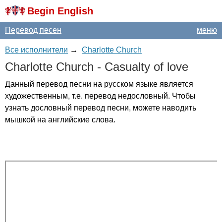
Begin English
Перевод песен
меню
Все исполнители
→
Charlotte Church
Charlotte
Church
-
Casualty
of
love
Данный перевод песни на русском языке является
художественным, т.е. перевод недословный. Чтобы
узнать дословный перевод песни, можете наводить
мышкой на английские слова.