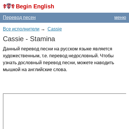
Begin English
Перевод песен
меню
Все исполнители
→
Cassie
Cassie
-
Stamina
Данный перевод песни на русском языке является
художественным, т.е. перевод недословный. Чтобы
узнать дословный перевод песни, можете наводить
мышкой на английские слова.