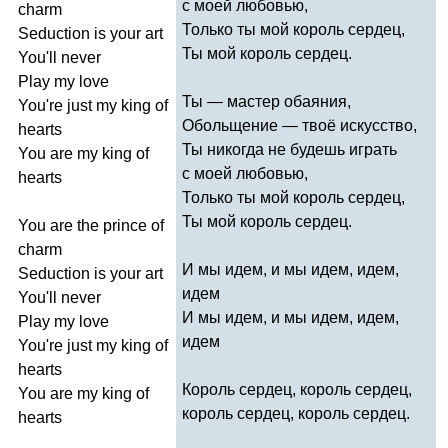
с моей любовью,
charm
Только ты мой король сердец,
Seduction
is
your
art
Ты мой король сердец.
You'll
never
Play
my
love
Ты — мастер обаяния,
You're
just
my
king
of
Обольщение — твоё искусство,
hearts
Ты никогда не будешь играть
You
are
my
king
of
с моей любовью,
hearts
Только ты мой король сердец,
Ты мой король сердец.
You
are
the
prince
of
charm
И мы идем, и мы идем, идем,
Seduction
is
your
art
идем
You'll
never
И мы идем, и мы идем, идем,
Play
my
love
идем
You're
just
my
king
of
hearts
Король сердец, король сердец,
You
are
my
king
of
король сердец, король сердец.
hearts