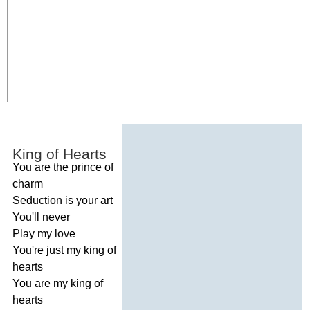
King
of
Hearts
You
are
the
prince
of
charm
Seduction
is
your
art
You'll
never
Play
my
love
You're
just
my
king
of
hearts
You
are
my
king
of
hearts