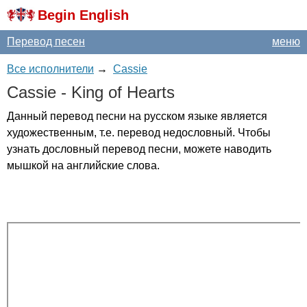
Begin English
Перевод песен
меню
Все исполнители
→
Cassie
Cassie
-
King
of
Hearts
Данный перевод песни на русском языке является
художественным, т.е. перевод недословный. Чтобы
узнать дословный перевод песни, можете наводить
мышкой на английские слова.