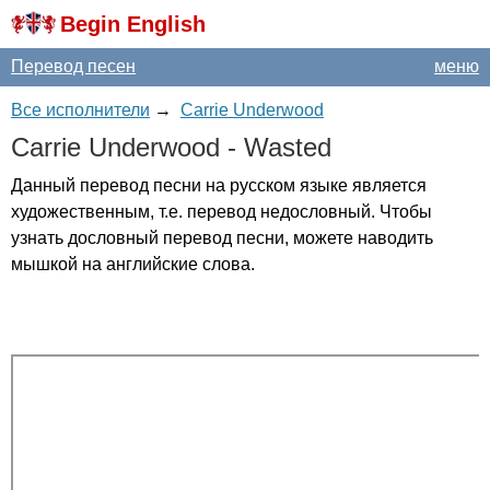
Begin English
Перевод песен
меню
Все исполнители
→
Carrie Underwood
Carrie
Underwood
-
Wasted
Данный перевод песни на русском языке является
художественным, т.е. перевод недословный. Чтобы
узнать дословный перевод песни, можете наводить
мышкой на английские слова.