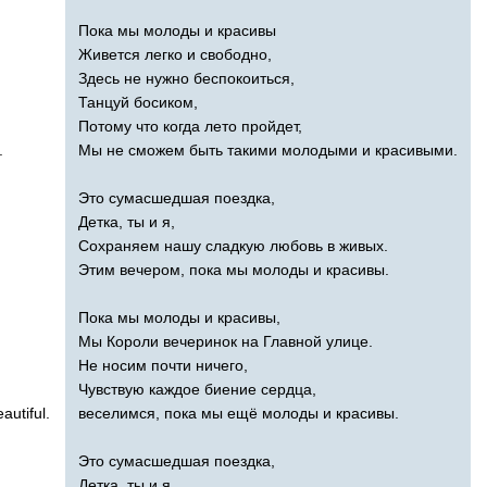
Пока мы молоды и красивы
Живется легко и свободно,
Здесь не нужно беспокоиться,
Танцуй босиком,
Потому что когда лето пройдет,
.
Мы не сможем быть такими молодыми и красивыми.
Это сумасшедшая поездка,
Детка, ты и я,
Сохраняем нашу сладкую любовь в живых.
Этим вечером, пока мы молоды и красивы.
Пока мы молоды и красивы,
Мы Короли вечеринок на Главной улице.
Не носим почти ничего,
Чувствую каждое биение сердца,
autiful
.
веселимся, пока мы ещё молоды и красивы.
Это сумасшедшая поездка,
Детка, ты и я,