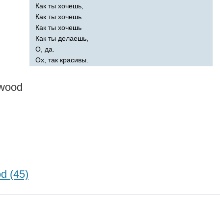
Как ты хочешь,
Как ты хочешь
Как ты хочешь
Как ты делаешь,
О, да.
Ох, так красивы.
wood
d (45)