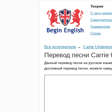
Теория
С чего начат
Самоучител
Грамматика
Слова
Все исполнители
→
Carrie Underwo
Перевод песни
Carrie
Данный перевод песни на русском языке
дословный перевод песни, можете навод