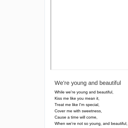
We're
young
and
beautiful
While
we're
young
and
beautiful
,
Kiss
me
like
you
mean
it
,
Treat
me
like
I'm
special
,
Cover
me
with
sweetness
,
Cause
a
time
will
come
,
When
we're
not
so
young
,
and
beautiful
,