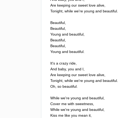
Are
keeping
our
sweet
love
alive
,
Tonight
,
while
we're
young
and
beautiful
.
Beautiful
,
Beautiful
,
Young
and
beautiful
,
Beautiful
,
Beautiful
,
Young
and
beautiful
.
It's
a
crazy
ride
,
And
baby
,
you
and
I
,
Are
keeping
our
sweet
love
alive
,
Tonight
,
while
we're
young
and
beautiful
.
Oh
,
so
beautiful
.
While
we're
young
and
beautiful
,
Cover
me
with
sweetness
,
While
we're
young
and
beautiful
,
Kiss
me
like
you
mean
it
,