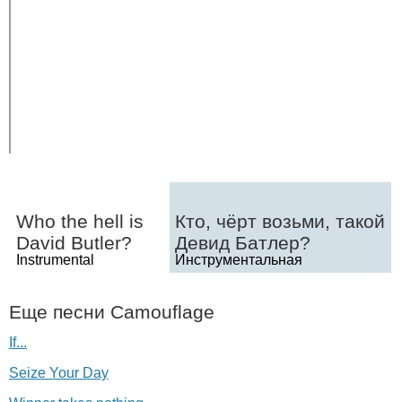
Who
the
hell
is
Кто, чёрт возьми, такой
David
Butler
?
Девид Батлер?
Instrumental
Инструментальная
Еще песни
Camouflage
If...
Seize Your Day