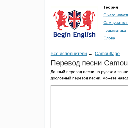
Теория
С чего начат
Самоучител
Грамматика
Слова
Все исполнители
→
Camouflage
Перевод песни
Camouf
Данный перевод песни на русском языке
дословный перевод песни, можете навод