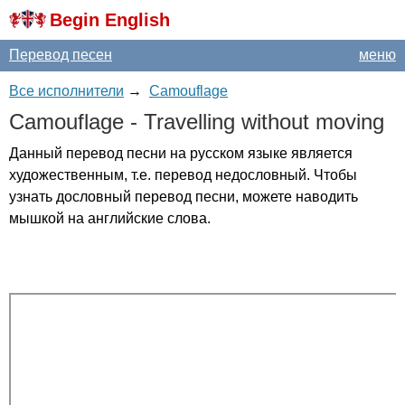
Begin English
Перевод песен
меню
Все исполнители
→
Camouflage
Camouflage
-
Travelling
without
moving
Данный перевод песни на русском языке является
художественным, т.е. перевод недословный. Чтобы
узнать дословный перевод песни, можете наводить
мышкой на английские слова.