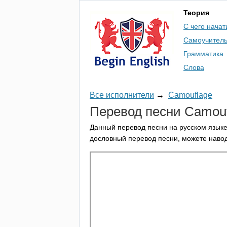
Теория
С чего начат
Самоучител
Грамматика
Слова
Все исполнители
→
Camouflage
Перевод песни
Camouf
Данный перевод песни на русском языке
дословный перевод песни, можете навод