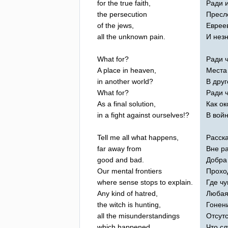
for
the
true
faith
,
Ради 
the
persecution
Пресл
of
the
jews
,
Еврее
all
the
unknown
pain
.
И нез
What
for
?
Ради 
A
place
in
heaven
,
Места
in
another
world
?
В дру
What
for
?
Ради 
As
a
final
solution
,
Как о
in
a
fight
against
ourselves
!?
В войн
Tell
me
all
what
happens
,
Расска
far
away
from
Вне р
good
and
bad
.
Добра
Our
mental
frontiers
Прохо
where
sense
stops
to
explain
.
Где чу
Any
kind
of
hatred
,
Любая
the
witch
is
hunting
,
Гонен
all
the
misunderstandings
Отсут
which
happened
,
Что сл