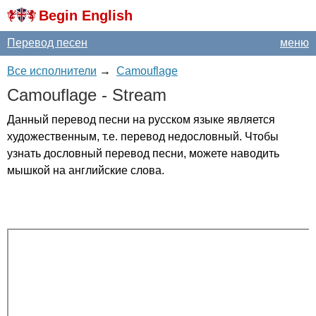
Begin English
Перевод песен
меню
Все исполнители
→
Camouflage
Camouflage
-
Stream
Данный перевод песни на русском языке является
художественным, т.е. перевод недословный. Чтобы
узнать дословный перевод песни, можете наводить
мышкой на английские слова.