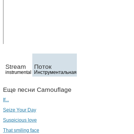
Stream
Поток
instrumental
Инструментальная
Еще песни
Camouflage
If...
Seize Your Day
Suspicious love
That smiling face