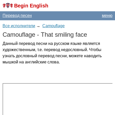
Begin English
Перевод песен
меню
Все исполнители
→
Camouflage
Camouflage
-
That
smiling
face
Данный перевод песни на русском языке является
художественным, т.е. перевод недословный. Чтобы
узнать дословный перевод песни, можете наводить
мышкой на английские слова.