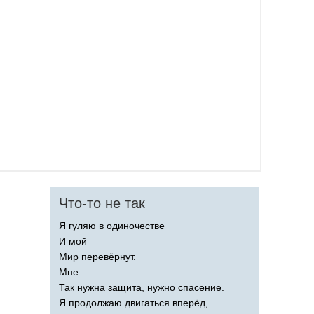
Что-то не так
Я гуляю в одиночестве
И мой
Мир перевёрнут.
Мне
Так нужна защита, нужно спасение.
Я продолжаю двигаться вперёд,