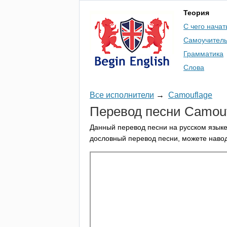
Теория
С чего начат
Самоучител
Грамматика
Слова
Все исполнители
→
Camouflage
Перевод песни
Camouf
Данный перевод песни на русском языке
дословный перевод песни, можете навод