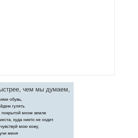
ыстрее, чем мы думаем,
ими обувь,
йдем гулять
 покрытой мхом земле
места, куда никто не ходит.
чувствуй мою кожу,
учи меня