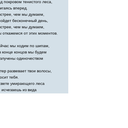
д покровом тенистого леса,
игаясь вперед.
стрее, чем мы думаем,
ойдет бесконечный день,
стрее, чем мы думаем,
 откажемся от этих моментов.
йчас мы ходим по шипам,
в конце концов мы будем
злучены одиночеством
тер развевает твои волосы,
осит тебя.
свете умирающего леса
 исчезаешь из вида