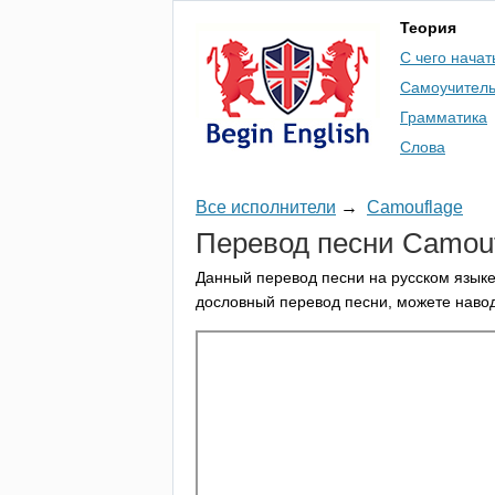
Теория
С чего начат
Самоучител
Грамматика
Слова
Все исполнители
→
Camouflage
Перевод песни
Camouf
Данный перевод песни на русском языке
дословный перевод песни, можете навод