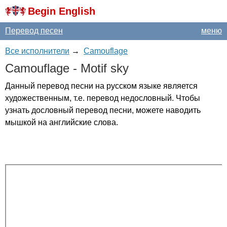
Begin English
Перевод песен
меню
Все исполнители
→
Camouflage
Camouflage
-
Motif
sky
Данный перевод песни на русском языке является
художественным, т.е. перевод недословный. Чтобы
узнать дословный перевод песни, можете наводить
мышкой на английские слова.