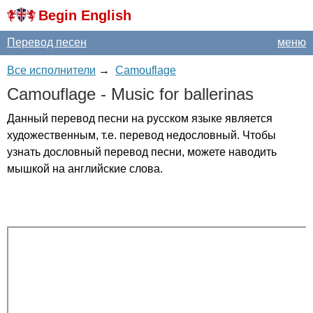
Begin English
Перевод песен
меню
Все исполнители
→
Camouflage
Camouflage
-
Music
for
ballerinas
Данный перевод песни на русском языке является
художественным, т.е. перевод недословный. Чтобы
узнать дословный перевод песни, можете наводить
мышкой на английские слова.