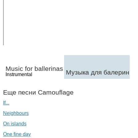
Music
for
ballerinas
Музыка для балерин
Instrumental
Еще песни
Camouflage
If...
Neighbours
On islands
One fine day