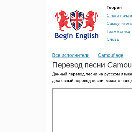
Теория
С чего начат
Самоучител
Грамматика
Слова
Все исполнители
→
Camouflage
Перевод песни
Camouf
Данный перевод песни на русском языке
дословный перевод песни, можете навод