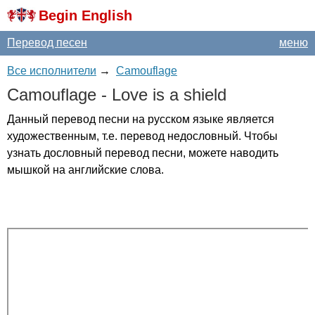
Begin English
Перевод песен
меню
Все исполнители
→
Camouflage
Camouflage
-
Love
is
a
shield
Данный перевод песни на русском языке является
художественным, т.е. перевод недословный. Чтобы
узнать дословный перевод песни, можете наводить
мышкой на английские слова.