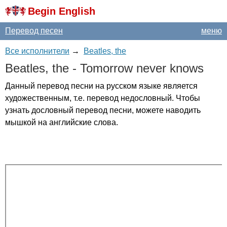
Begin English
Перевод песен
меню
Все исполнители
→
Beatles, the
Beatles
,
the
-
Tomorrow
never
knows
Данный перевод песни на русском языке является
художественным, т.е. перевод недословный. Чтобы
узнать дословный перевод песни, можете наводить
мышкой на английские слова.