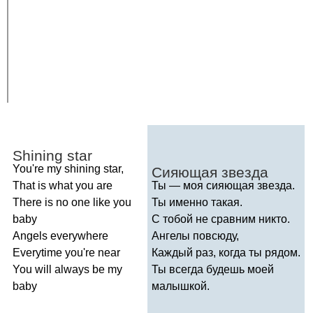
Shining
star
You're
my
shining
star
,
Сияющая звезда
That
is
what
you
are
Ты — моя сияющая звезда.
There
is
no
one
like
you
Ты именно такая.
baby
С тобой не сравним никто.
Angels
everywhere
Ангелы повсюду,
Everytime
you're
near
Каждый раз, когда ты рядом.
You
will
always
be
my
Ты всегда будешь моей
baby
малышкой.