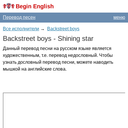
Begin English
Перевод песен
меню
Все исполнители
→
Backstreet boys
Backstreet
boys
-
Shining
star
Данный перевод песни на русском языке является
художественным, т.е. перевод недословный. Чтобы
узнать дословный перевод песни, можете наводить
мышкой на английские слова.