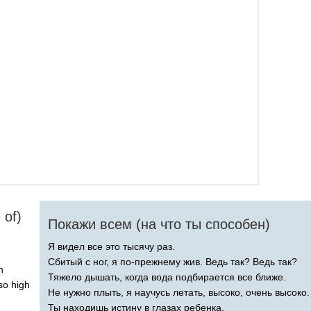
e
of
)
Покажи всем (на что ты способен)
Я видел все это тысячу раз.
Сбитый с ног, я по-прежнему жив. Ведь так? Ведь так?
h
Тяжело дышать, когда вода подбирается все ближе.
so
high
Не нужно плыть, я научусь летать, высоко, очень высоко.
Ты находишь истину в глазах ребенка,