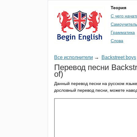
Теория
С чего начат
Самоучител
Грамматика
Слова
Все исполнители
→
Backstreet boys
Перевод песни
Backst
of
)
Данный перевод песни на русском языке
дословный перевод песни, можете навод