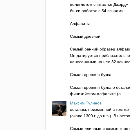
полиглотом считается Джордж К
би-си работал с 54 языками.
Алфавиты
Самый древний
Самый ранний образец алфавит
Он датируется приблизительно 
нанесенными на нее 32 клино
Самая древняя буква
Самая древняя буква о осталас
финикийском алфавите (о
Максим Тулинов
осталась неизменной в том же
(около 1300 г. до н.э.). В нас
Самые длинные и самые коро