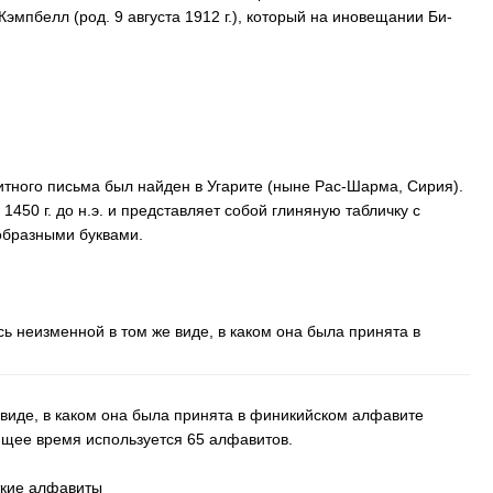
эмпбелл (род. 9 августа 1912 г.), который на иновещании Би-
ного письма был найден в Угарите (ныне Рас-Шарма, Сирия).
1450 г. до н.э. и представляет собой глиняную табличку с
образными буквами.
ь неизменной в том же виде, в каком она была принята в
 виде, в каком она была принята в финикийском алфавите
тоящее время используется 65 алфавитов.
ткие алфавиты