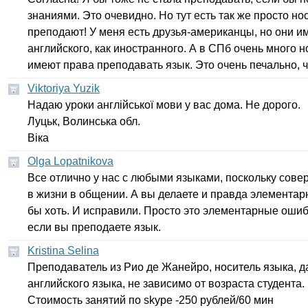
знаниями. Это очевидно. Но тут есть так же просто но
преподают! У меня есть друзья-американцы, но они 
английского, как иностранного. А в СПб очень много н
имеют права преподавать язык. Это очень печально, ч
Viktoriya Yuzik
Надаю уроки англійської мови у вас дома. Не дорого.
Луцьк, Волинська обл.
Віка
Olga Lopatnikova
Все отлично у нас с любыми языками, поскольку сове
в жизни в общении. А вы делаете и правда элемента
бы хоть. И исправили. Просто это элементарные ошиб
если вы преподаете язык.
Kristina Selina
Преподаватель из Рио де Жанейро, носитель языка, да
английского языка, не зависимо от возраста студента.
Стоимость занятий по
skype
-250 рублей/60 мин