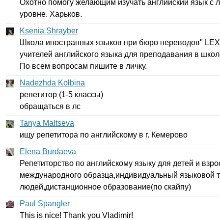
Охотно помогу желающим изучать английский язык с 
уровне. Харьков.
Ksenia Shrayber
Школа иностранных языков при бюро переводов"
LEX
учителей английского языка для преподавания в школ
По всем вопросам пишите в личку.
Nadezhda Kolbina
репетитор (1-5 классы)
обращаться в лс
Tanya Maltseva
ищу репетитора по английскому в г. Кемерово
Elena Burdaeva
Репетиторство по английскому языку для детей и взро
международного образца,индивидуальный языковой т
людей,дистанционное образование(по скайпу)
Paul Spangler
This
is
nice
!
Thank
you
Vladimir
!