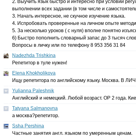
2. Выучить язык быстро и интересно при условии регу
выполнении всех задании (в том числе и самостоятел
3. Начать интересное, не скучное изучение языка.
4. Испробовать проверенные на личном опыте методи
5. За несколько уроков ( с нуля) вполне понятно изъя
6) Быстро пополнить словарный запас до 3 тысяч слов
Вопросы в личку или по телефону 8 953 356 31 84
Nadezhda Trishkina
Репетитор в туле нужен!
Elena Khokholikova
Ищу репетитора по английскому языку. Москва. В ЛИ
Yulianna Paleshnik
Английский и немецкий. Любой возраст. ОР 2 года. Ки
Tatyana Salmanovna
а москва?репетитор.
Ssha Pershina
Частные занятия англ. языком по умеренным ценам.