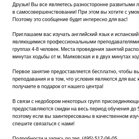
Друзья! Вы все являетесь разносторонне развитыми
в самосовершенствовании! При этом вы хотите с умо
Поэтому это сообщение будет интересно для вас!
Приглашаем вас изучать английский язык и испанский
являющимися профессиональными преподавателями! 
группах 4-8 человек. Места проведения занятий распо
минутах ходьбы от м. Маяковская и в двух минутах ход
Первое занятие предоставляется бесплатно, чтобы вы
преподавания и в том, что условия являются для вас
получаете в подарок от нашего центра!
В связи с недобором некоторых групп присоединяющи
предоставляются скидки на весь период обучения до 
поэтому если вы заинтересованы в качественном изуч
спешите связаться с нами!
Подробности и запись по тел. (495) 517-06-05.