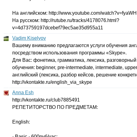
На английском:
http
://
www
.
youtube
.
com
/
watch
?
v
=
fyaW
На русском:
http
://
rutube
.
ru
/
tracks
/4178076.
html
?
v
=4
d
73759197
dcebef
79
ec
5
ae
35
d
955
a
11
Vadim Kiselyov
Вашему вниманию предлагаются услуги обучения анг
посредством использования программы «
Skype
».
Для Вас: фонетика, грамматика, лексика, разговорный
обучения:
beginner
,
pre-intermediate
,
intermediate
,
upper
английский (лексика, разбор кейсов, решение конкретн
http
://
vkontakte
.
ru
/
english
_
via
_
skype
Anna Esh
http
://
vkontakte
.
ru
/
club
7885491
РЕПЕТИТОРСТВО ПО ПРЕДМЕТАМ:
English
:
-
Basic
- 600руб/час;