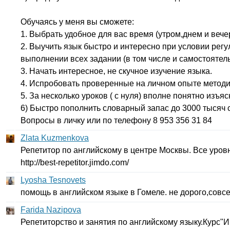
Обучаясь у меня вы сможете:
1. Выбрать удобное для вас время (утром,днем и вече
2. Выучить язык быстро и интересно при условии регу
выполнении всех задании (в том числе и самостоятел
3. Начать интересное, не скучное изучение языка.
4. Испробовать проверенные на личном опыте методи
5. За несколько уроков ( с нуля) вполне понятно изъя
6) Быстро пополнить словарный запас до 3000 тысяч 
Вопросы в личку или по телефону 8 953 356 31 84
Zlata Kuzmenkova
Репетитор по английскому в центре Москвы. Все уров
http
://
best-repetitor
.
jimdo
.
com
/
Lyosha Tesnovets
помощь в английском языке в Гомеле. не дорого,совсе
Farida Nazipova
Репетиторство и занятия по английскому языку.Курс"И