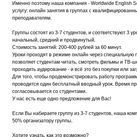
Именно поэтому наша компания -
Worldwide
English
S
услугу: онлайн занятия в группах с квалифицирован
преподавателям.
Группы состоят из 3-7 студентов, и соответствуют 3 у
начальный, средний и продвинутый.
Стоимость занятий: 200-400 рублей за 60 минут.
Уроки проходят в режиме онлайн через специальную
позволяет студентам читать, смотреть фильмы и ТВ-шо
проходить аудирование - и всё это без покупки или з
Для того, чтобы продемонстрировать работу программ
проводится один бесплатный вводный урок. Время п
согласовывается со студентами.
У нас есть еще одно предложение для Вас!
Если Вы набираете группу из 3-7 студентов, наша ком
50% организатору группы.
Хотите узнать, как это возможно?