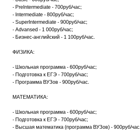
-
PreInterm
е
diate
- 700руб/час;
-
Interm
е
diate
- 800руб/час;
-
SuperInterm
е
diate
- 900руб/час;
-
Advansed
- 1 000руб/час;
- Бизнес-английский - 1 100руб/час.
ФИЗИКА:
- Школьная программа - 600руб/час;
- Подготовка к ЕГЭ - 700руб/час;
- Программа ВУЗов - 900руб/час.
МАТЕМАТИКА:
- Школьная программа - 600руб/час;
- Подготовка к ЕГЭ - 700руб/час;
- Высшая математика (программа ВУЗов) - 900руб/час