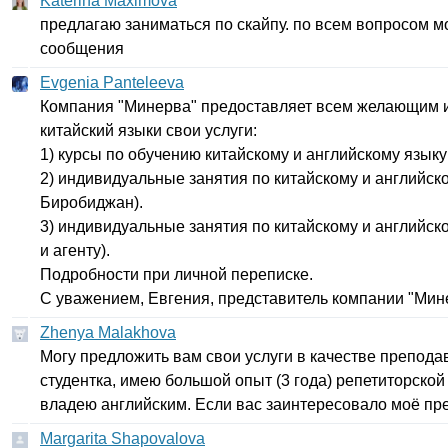
Katerina Maximova
предлагаю заниматься по скайпу. по всем вопросом м
сообщения
Evgenia Panteleeva
Компания "Минерва" предоставляет всем желающим и
китайский языки свои услуги:
1) курсы по обучению китайскому и английскому языку 
2) индивидуальные занятия по китайскому и английско
Биробиджан).
3) индивидуальные занятия по китайскому и английск
и агенту).
Подробности при личной переписке.
С уважением, Евгения, представитель компании "Мин
Zhenya Malakhova
Могу предложить вам свои услуги в качестве преподав
студентка, имею большой опыт (3 года) репетиторско
владею английским. Если вас заинтересовало моё п
Margarita Shapovalova