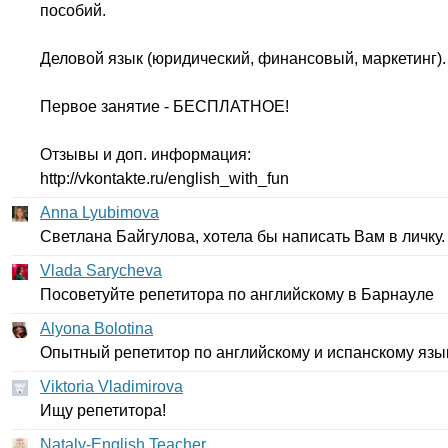
пособий.
Деловой язык (юридический, финансовый, маркетинг).
Первое занятие - БЕСПЛАТНОЕ!
Отзывы и доп. информация:
http
://
vkontakte
.
ru
/
english
_
with
_
fun
Anna Lyubimova
Светлана Байгулова, хотела бы написать Вам в личку.
Vlada Sarycheva
Посоветуйте репетитора по английскому в Барнауле
Alyona Bolotina
Опытный репетитор по английскому и испанскому язы
Viktoria Vladimirova
Ищу репетитора!
Nataly-English Teacher