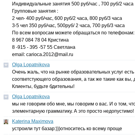
Индивидуальные занятия 500 руб/час , 700 руб/2 часа 
Групповые занятия :
2 чел- 400 руб/час, 600 руб/2 часа, 800 руб/3 часа
3-5 чел 350 руб/час, 500руб/ 2 часа, 700 руб/3 часа
По всем вопросам можете обращаться по телефонам:
8 967 084 78 04 Кристина
8 -915 - 395 -57 55 Светлана
email
:
carioca
.2012@
mail
.
ru
Olga Lopatnikova
Очень жаль, что на рынке образовательных услуг есть
соответстующего образования, а так же такие как вы
Клиенты, будьте бдительны!
Olga Lopatnikova
мы не говорим обо мне, мы говорим о вас. И о том, чт
элементарную грамматику. А это просто недопустимо!
Katerina Maximova
устроили тут базар:)))относитесь ко всему проще