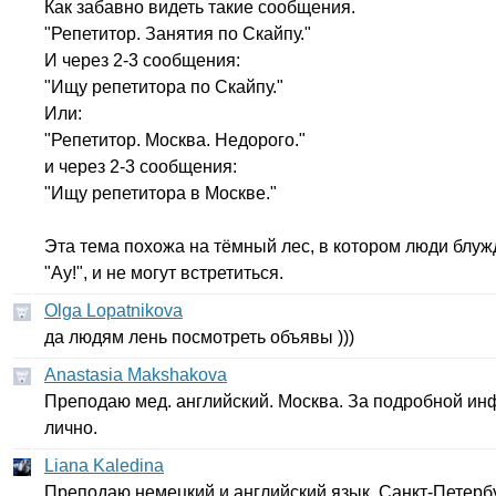
Как забавно видеть такие сообщения.
"Репетитор. Занятия по Скайпу."
И через 2-3 сообщения:
"Ищу репетитора по Скайпу."
Или:
"Репетитор. Москва. Недорого."
и через 2-3 сообщения:
"Ищу репетитора в Москве."
Эта тема похожа на тёмный лес, в котором люди блужд
"Ау!", и не могут встретиться.
Olga Lopatnikova
да людям лень посмотреть объявы )))
Anastasia Makshakova
Преподаю мед. английский. Москва. За подробной и
лично.
Liana Kaledina
Преподаю немецкий и английский язык. Санкт-Петербу