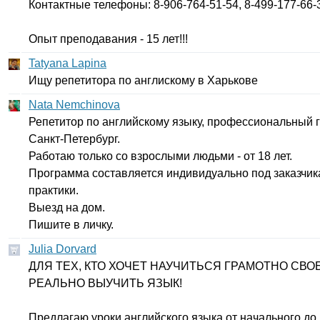
Контактные телефоны: 8-906-764-51-54, 8-499-177-66-
Опыт преподавания - 15 лет!!!
Tatyana Lapina
Ищу репетитора по англискому в Харькове
Nata Nemchinova
Репетитор по английскому языку, профессиональный г
Санкт-Петербург.
Работаю только со взрослыми людьми - от 18 лет.
Программа составляется индивидуально под заказчик
практики.
Выезд на дом.
Пишите в личку.
Julia Dorvard
ДЛЯ ТЕХ, КТО ХОЧЕТ НАУЧИТЬСЯ ГРАМОТНО СВО
РЕАЛЬНО ВЫУЧИТЬ ЯЗЫК!
Предлагаю уроки английского языка от начального до