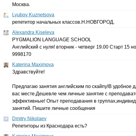
Москва.
Lyubov Kuznetsova
репетитор начальных классов.Н.НОВГОРОД.
Alexandra Kiseleva
PYGMALION
LANGUAGE
SCHOOL
Английский с нуля! вторник - четверг 19.00 Старт 15 н
9998170
Katerina Maximova
Здравствуйте!
Предлагаю занятия английским по скайпу!В удобное д
вас месте.Дешевле чем личные занятие с преподават
эффективные! Опыт преподавания в группах,индивиду
занятий. Пишите личные сообщения
Dmitry Nikolaev
Репетиторы из Краснодара есть?