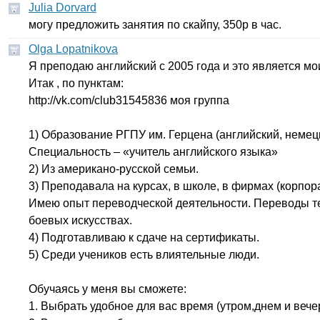
Julia Dorvard
могу предложить занятия по скайпу, 350р в час.
Olga Lopatnikova
Я преподаю английский с 2005 года и это является 
Итак , по пунктам:
http
://
vk
.
com
/
club
31545836 моя группа
1) Образование РГПУ им. Герцена (английский, немец
Специальность – «учитель английского языка»
2) Из американо-русской семьи.
3) Преподавала на курсах, в школе, в фирмах (корпор
Имею опыт переводческой деятельности. Переводы тех
боевых искусствах.
4) Подготавливаю к сдаче на сертификаты.
5) Среди учеников есть влиятельные люди.
Обучаясь у меня вы сможете:
1. Выбрать удобное для вас время (утром,днем и вече