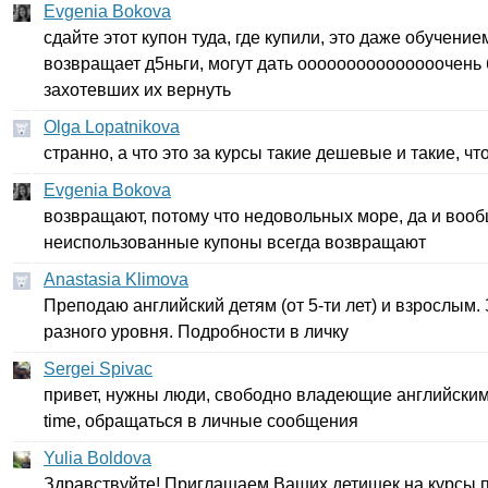
Evgenia Bokova
сдайте этот купон туда, где купили, это даже обучени
возвращает д5ньги, могут дать ооооооооооооооочень
захотевших их вернуть
Olga Lopatnikova
странно, а что это за курсы такие дешевые и такие, ч
Evgenia Bokova
возвращают, потому что недовольных море, да и вооб
неиспользованные купоны всегда возвращают
Anastasia Klimova
Преподаю английский детям (от 5-ти лет) и взрослым
разного уровня. Подробности в личку
Sergei Spivac
привет, нужны люди, свободно владеющие английским
time
, обращаться в личные сообщения
Yulia Boldova
Здравствуйте! Приглашаем Ваших детишек на курсы п