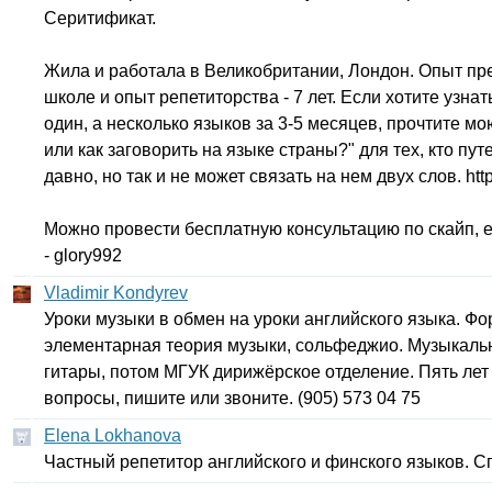
Серитификат.
Жила и работала в Великобритании, Лондон. Опыт пр
школе и опыт репетиторства - 7 лет. Если хотите узнат
один, а несколько языков за 3-5 месяцев, прочтите м
или как заговорить на языке страны?" для тех, кто пут
давно, но так и не может связать на нем двух слов.
htt
Можно провести бесплатную консультацию по скайп, е
-
glory
992
Vladimir Kondyrev
Уроки музыки в обмен на уроки английского языка. Фо
элементарная теория музыки, сольфеджио. Музыкаль
гитары, потом МГУК дирижёрское отделение. Пять лет
вопросы, пишите или звоните. (905) 573 04 75
Elena Lokhanova
Частный репетитор английского и финского языков. С