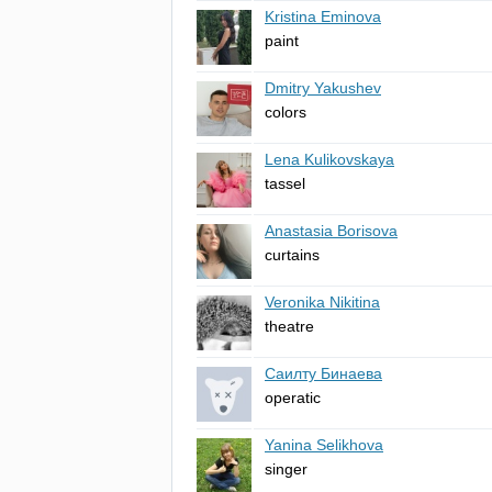
Kristina Eminova
paint
Dmitry Yakushev
colors
Lena Kulikovskaya
tassel
Anastasia Borisova
curtains
Veronika Nikitina
theatre
Саилту Бинаева
operatic
Yanina Selikhova
singer