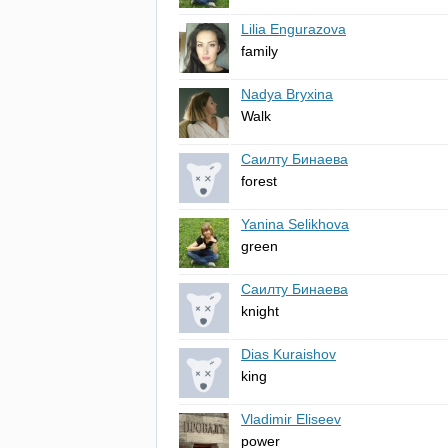
Lilia Engurazova
family
Nadya Bryxina
Walk
Саилту Бинаева
forest
Yanina Selikhova
green
Саилту Бинаева
knight
Dias Kuraishov
king
Vladimir Eliseev
power