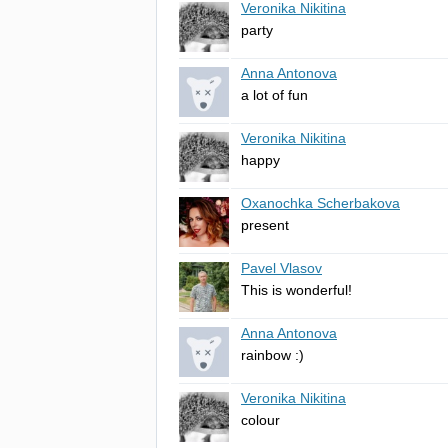
Veronika Nikitina
party
Anna Antonova
a
lot
of
fun
Veronika Nikitina
happy
Oxanochka Scherbakova
present
Pavel Vlasov
This
is
wonderful
!
Anna Antonova
rainbow
:)
Veronika Nikitina
colour