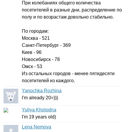
При колебаниях общего количества
посетителей в разные дни, распределение по
полу и по возрастам довольно стабильно.
По городам:
Москва - 521
Санкт-Петербург - 369
Киев - 96
Новосибирск - 78
Омск - 53
Из остальных городов - менее пятидесяти
посетителей из каждого.
Yanochka Rozhina
I'm
already
20=)))
Yuliya Kholodna
I'm
19
years
old
)
Lena Nemova