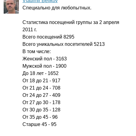
Vladimir Belikov
Специально для любопытных.
Статистика посещений группы за 2 апреля
2011 г.
Всего посещений 8295
Всего уникальных посетителей 5213
В том числе:
Женский пол - 3163
Мужской пол - 1900
До 18 лет - 1652
От 18 до 21 - 917
От 21 до 24 - 708
От 24 до 27 - 409
От 27 до 30 - 178
От 30 до 35 - 128
От 35 до 45 - 96
Старше 45 - 95