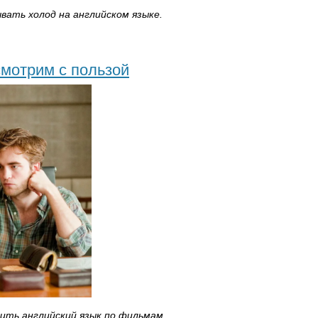
вать холод на английском языке.
смотрим с пользой
чить английский язык по фильмам.