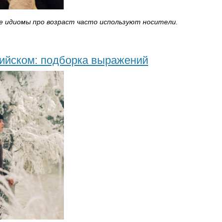
ие идиомы про возраст часто используют носители.
лийском: подборка выражений