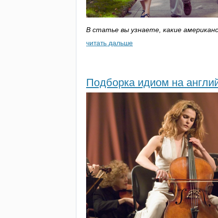
В статье вы узнаете, какие американ
читать дальше
Подборка идиом на англи