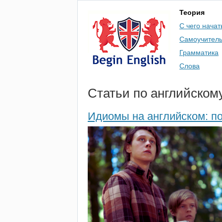
Теория
С чего начат
Самоучител
Грамматика
Слова
Статьи по английском
Идиомы на английском: п