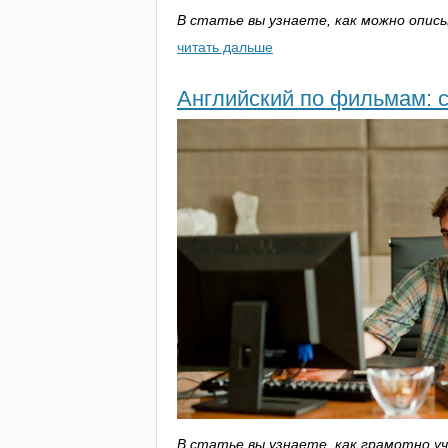
В статье вы узнаете, как можно описы
читать дальше
Английский по фильмам: 
В статье вы узнаете, как грамотно у