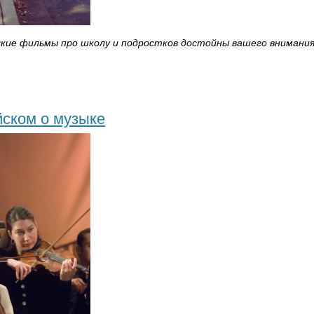
ские фильмы про школу и подростков достойны вашего внимания
йском о музыке