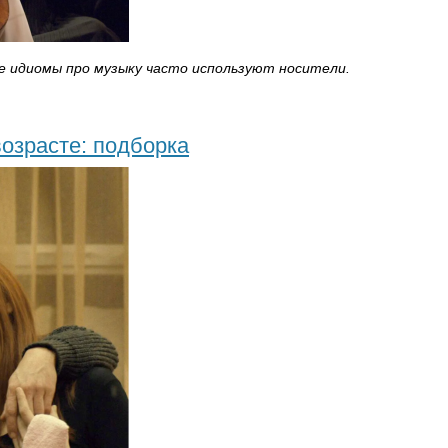
ие идиомы про музыку часто используют носители.
озрасте: подборка