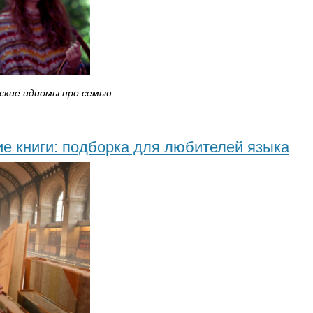
ские идиомы про семью.
е книги: подборка для любителей языка