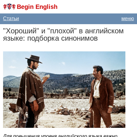
Begin English
Статьи
меню
"Хороший" и "плохой" в английском
языке: подборка синонимов
Для повышения уровня английского языка важно