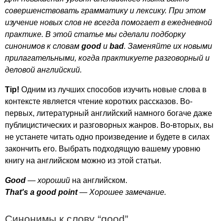
совершенствовать грамматику и лексику. При этом
изучение новых слов не всегда помогает в ежедневной
практике. В этой статье мы сделали подборку
синонимов к словам
good
и
bad
. Заменяйте их новыми
прилагательными, когда практикуете разговорный и
деловой английский.
Tip
!
Одним из лучших способов изучить новые слова в
контексте является чтение коротких рассказов. Во-
первых, литературный английский намного богаче даже
публицистических и разговорных жанров. Во-вторых, вы
не устанете читать одно произведение и будете в силах
закончить его. Выбрать подходящую вашему уровню
книгу на английском можно из этой статьи.
Good
—
хороший
на английском.
That's
a
good
point
— Хорошее замечание.
Синонимы к слову “
good
”