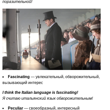
поразительной!
Fascinating
— увлекательный, обворожительный,
вызывающий интерес
I
think
the
Italian
language
is
fascinating
!
Я считаю итальянский язык обворожительным!
Peculiar
— своеобразный, интересный