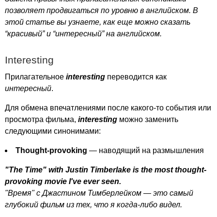
позволяет продвигаться по уровню в английском. В
этой статье вы узнаете, как еще можно сказать
“красивый” и “интересный” на английском.
Interesting
Прилагательное
interesting
переводится как
интересный
.
Для обмена впечатлениями после какого-то события или
просмотра фильма,
interesting
можно заменить
следующими синонимами:
Thought-provoking
— наводящий на размышления
"
The
Time
"
with
Justin
Timberlake
is
the
most
thought-
provoking
movie
I've
ever
seen
.
"Время" с Джастином Тимберлейком — это самый
глубокий фильм из тех, что я когда-либо видел.