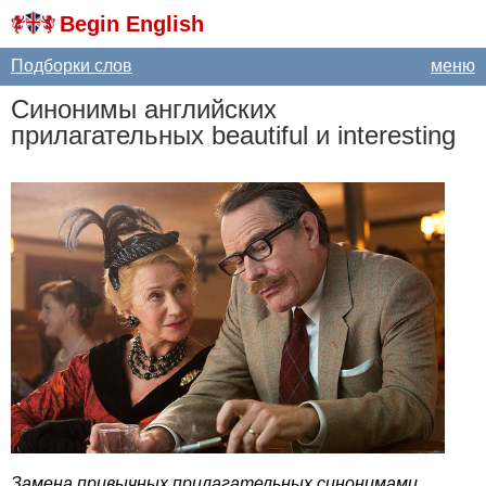
Begin English
Подборки слов
меню
Синонимы английских
прилагательных
beautiful
и
interesting
Замена привычных прилагательных синонимами