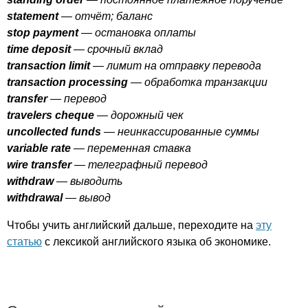
statement
— отчёт; баланс
stop
payment
— остановка оплаты
time
deposit
— срочный вклад
transaction
limit
— лимит на отправку перевода
transaction
processing
— обработка транзакции
transfer
— перевод
travelers
cheque
— дорожный чек
uncollected
funds
— неинкассированные суммы
variable
rate
— переменная ставка
wire
transfer
— телеграфный перевод
withdraw
— выводить
withdrawal
— вывод
Чтобы учить английский дальше, переходите на
эту
статью
с лексикой английского языка об экономике.