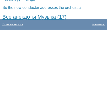
So the new conductor addresses the orchestra
Все анекдоты Музыка (17)
Полная версия
Контакты