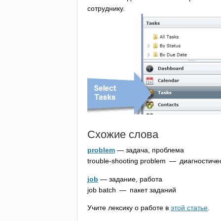
сотруднику.
Схожие слова
problem
— задача, проблема
trouble-shooting
problem
— диагностичес
job
— задание, работа
job
batch
— пакет заданий
Учите лексику о работе в
этой статье
.