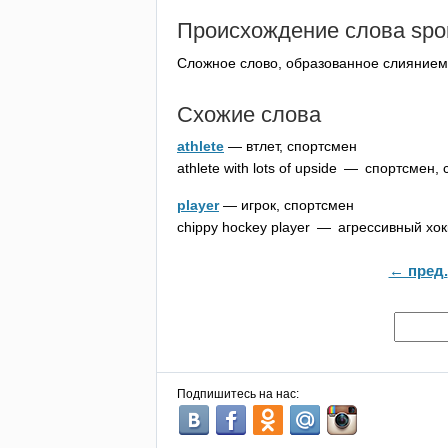
Происхождение слова
spo
Сложное слово, образованное слияние
Схожие слова
athlete
— втлет, спортсмен
athlete
with
lots
of
upside
— спортсмен, 
player
— игрок, спортсмен
chippy
hockey
player
— агрессивный хок
← пред.
Подпишитесь на нас: