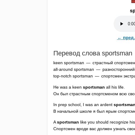
s
← пред.
Перевод слова
sportsman
keen
sportsman
— страстный спортсме
all-around
sportsman
— разносторонний
top-notch
sportsman
— спортсмен экстр
He
was
a
keen
sportsman
all
his
life
.
Он был страстным спортсменом всю сво
In
prep
school
,
I
was
an
ardent
sportsma
В начальной школе я был ярым спортсм
A
sportsman
like
you
should
recognize
his
Спортсмен вроде вас должен узнать сво